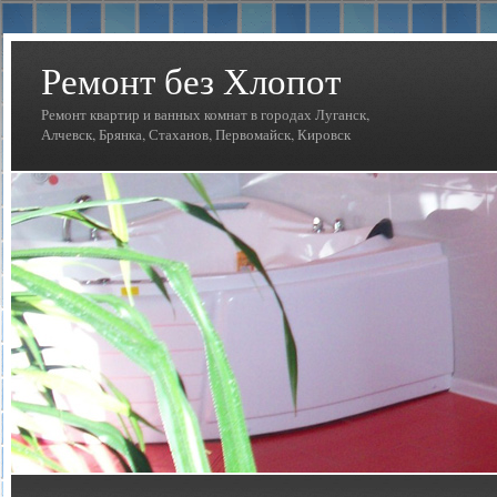
Ремонт без Хлопот
Ремонт квартир и ванных комнат в городах Луганск,
Алчевск, Брянка, Стаханов, Первомайск, Кировск