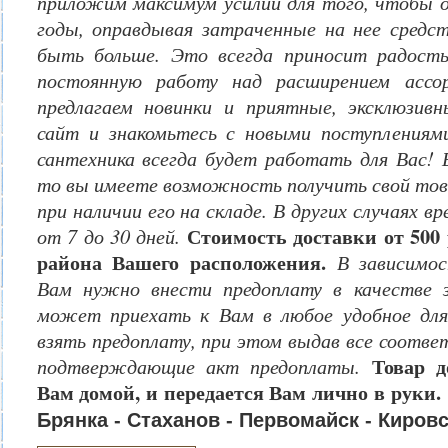
приложим максимум усилий для того, чтобы о
годы, оправдывая затраченные на нее средст
быть больше. Это всегда приносит радост
постоянную работу над расширением ассо
предлагаем новинки и приятные, эксклюзив
сайт и знакомьтесь с новыми поступлениям
сантехника всегда будет работать для Вас!
то вы имеете возможность получить свой товар
при наличии его на складе. В других случаях 
Стоимость доставки от 500 
от 7 до 30 дней.
района Вашего расположения.
В зависимос
Вам нужно внести предоплату в качестве з
может приехать к Вам в любое удобное для
взять предоплату, при этом выдав все соотв
Товар д
подтверждающие акт предоплаты.
Вам домой, и передается Вам лично в руки
Брянка - Стаханов - Первомайск - Киров