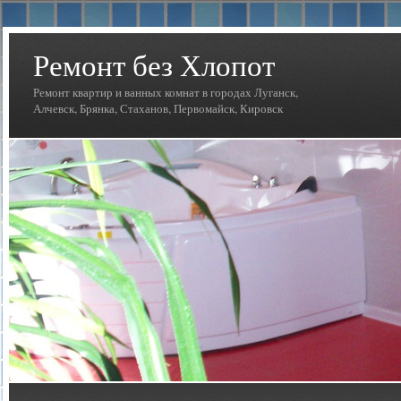
Ремонт без Хлопот
Ремонт квартир и ванных комнат в городах Луганск,
Алчевск, Брянка, Стаханов, Первомайск, Кировск