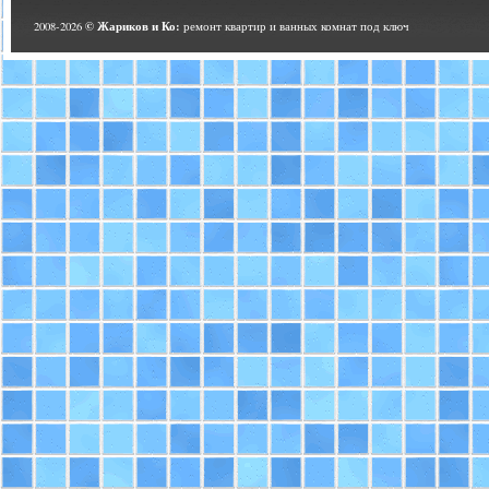
© Жариков и Ко:
2008-2026
ремонт квартир и ванных комнат под ключ