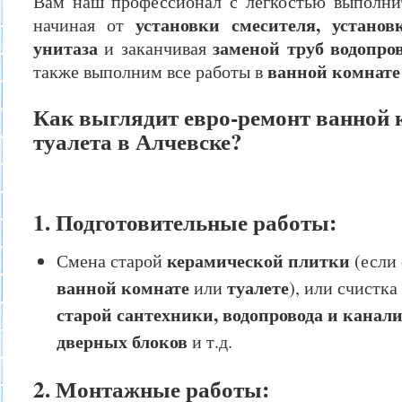
Вам наш профессионал с лёгкостью выполни
установки смесителя, устано
начиная от
унитаза
заменой труб водопро
и заканчивая
ванной комнате 
также выполним все работы в
Как выглядит евро-ремонт ванной 
туалета в Алчевске?
1. Подготовительные работы:
керамической плитки
Смена старой
(если 
ванной комнате
туалете
или
), или счистка
старой сантехники, водопровода и канал
дверных блоков
и т.д.
2. Монтажные работы: