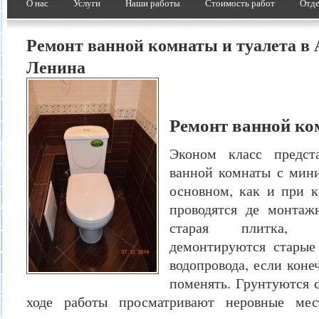
О нас
Услуги
Наши работы
Стоимость работ
Отде
Ремонт ванной комнаты и туалета в 
Ленина
Ремонт ванной ко
Эконом класс предст
ванной комнаты с мин
основном, как и при 
проводятся де монтаж
старая плитка, с
демонтируются старые
водопровода, если коне
поменять. Грунтуются 
ходе работы просматривают неровные ме