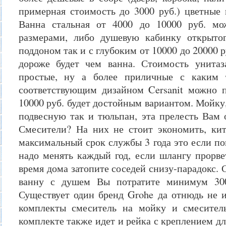
примерная стоимость до 3000 руб.) цветные 
Ванна стальная от 4000 до 10000 руб. м
размерами, либо душевую кабинку открыто
поддоном так и с глубоким от 10000 до 20000 р
дороже будет чем ванна. Стоимость унитаз
простые, ну а более приличные с каким
соответствующим дизайном Cersanit можно 
10000 руб. будет достойным вариантом. Мойку
подвесную так и тюльпан, эта прелесть Вам 
Смесители? На них не стоит экономить, кит
максимальный срок службы 3 года это если по
надо менять каждый год, если шлангу прорве
время дома затопите соседей снизу-парадокс. 
ванну с душем Вы потратите минимум 300
Существует один бренд Grohe да отнюдь не и
комплекты смеситель на мойку и смесител
комплекте также идет и рейка с креплением дл