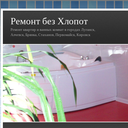
Ремонт без Хлопот
Ремонт квартир и ванных комнат в городах Луганск,
Алчевск, Брянка, Стаханов, Первомайск, Кировск