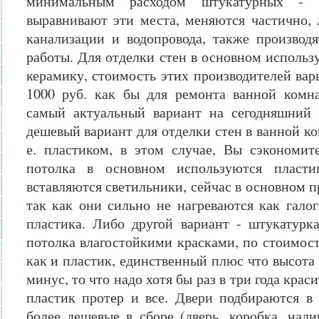
минимальным расходом штукатурных - ц
выравнивают эти места, меняются частично,
канализации и водопровода, также производ
работы. Для отделки стен в основном исполь
керамику, стоимость этих производителей варь
1000 руб. как бы для ремонта ванной комн
самый актуальный вариант на сегодняшний 
дешевый вариант для отделки стен в ванной к
е. пластиком, в этом случае, Вы сэкономит
потолка в основном используются пласти
вставляются светильники, сейчас в основном 
так как они сильно не нагреваются как галог
пластика. Либо другой вариант - штукатурка
потолка влагостойкими красками, по стоимос
как и пластик, единственный плюс что высота 
минус, то что надо хотя бы раз в три года краси
пластик протер и все. Двери подбираются 
более дешевые в сборе (дверь, коробка, нал